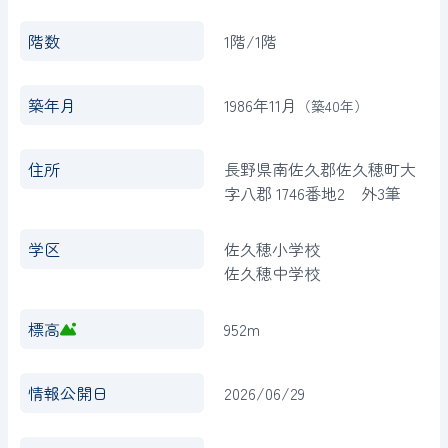
階数
1階/1階
築年月
1986年11月
（築
40年
）
住所
長野県南佐久郡佐久穂町大
字八郡 1746番地2 外3筆
学区
佐久穂小学校
佐久穂中学校
標高
952m
情報公開日
2026/06/29