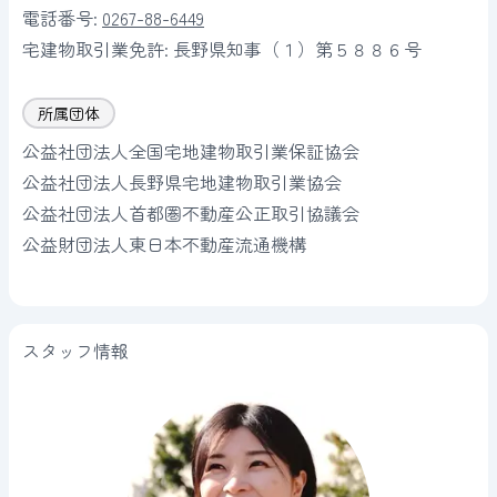
電話番号:
0267-88-6449
宅建物取引業免許:
長野県知事（１）第５８８６号
所属団体
公益社団法人全国宅地建物取引業保証協会
公益社団法人長野県宅地建物取引業協会
公益社団法人首都圏不動産公正取引協議会
公益財団法人東日本不動産流通機構
スタッフ情報