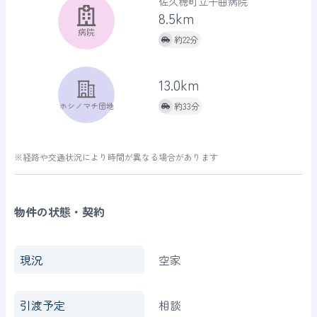
佐久穂町立千曲病院
8.5km
病院
約22分
13.0km
ホシノマチ団地
約33分
※経路や交通状況により時間が異なる場合があります
物件の状態・契約
現況
空家
引渡予定
相談