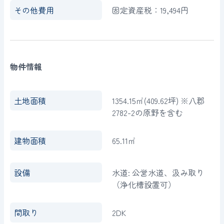
その他費用
固定資産税：19,494円
物件情報
土地面積
1354.15㎡(409.62坪) ※八郡
2782-2の原野を含む
建物面積
65.11㎡
設備
水道: 公営水道、汲み取り
（浄化槽設置可）
間取り
2DK