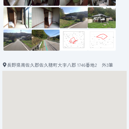
長野県南佐久郡佐久穂町大字八郡 1746番地2 外3筆