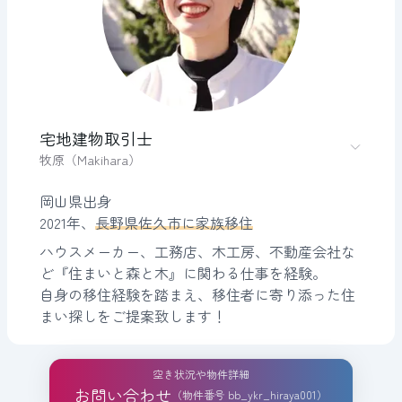
宅地建物取引士
牧原（Makihara）
岡山県出身
2021年、
長野県佐久市に家族移住
ハウスメーカー、工務店、木工房、不動産会社な
ど『住まいと森と木』に関わる仕事を経験。
自身の移住経験を踏まえ、移住者に寄り添った住
まい探しをご提案致します！
空き状況や物件詳細
お問い合わせ
（物件番号 bb_ykr_hiraya001）