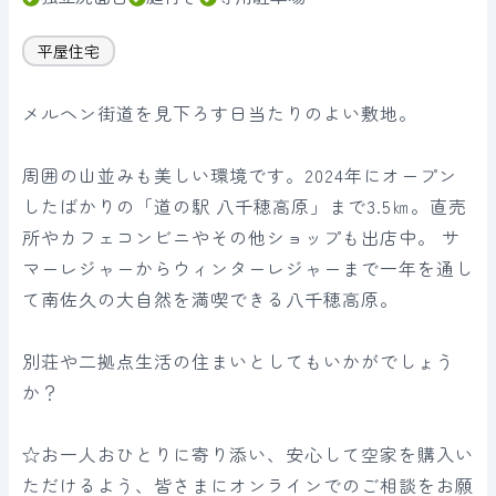
平屋住宅
メルヘン街道を見下ろす日当たりのよい敷地。
周囲の山並みも美しい環境です。2024年にオープン
したばかりの「道の駅 八千穂高原」まで3.5㎞。直売
所やカフェコンビニやその他ショップも出店中。 サ
マーレジャーからウィンターレジャーまで一年を通し
て南佐久の大自然を満喫できる八千穂高原。
別荘や二拠点生活の住まいとしてもいかがでしょう
か？
☆お一人おひとりに寄り添い、安心して空家を購入い
ただけるよう、皆さまにオンラインでのご相談をお願