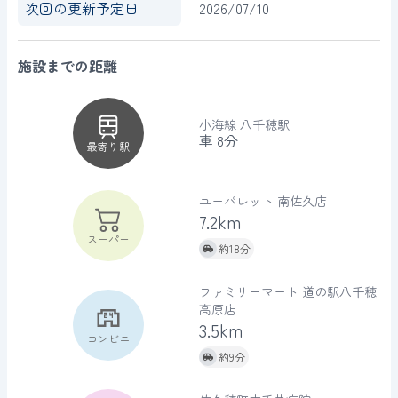
次回の更新予定日
2026/07/10
施設までの距離
小海線
八千穂駅
車
8分
最寄り駅
ユーパレット 南佐久店
7.2km
スーパー
約18分
ファミリーマート 道の駅八千穂
高原店
3.5km
コンビニ
約9分