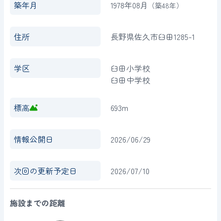
築年月
1978年08月
（築
48年
）
住所
長野県佐久市臼田1285-1
学区
臼田小学校
臼田中学校
標高
693m
情報公開日
2026/06/29
次回の更新予定日
2026/07/10
施設までの距離