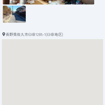
長野県佐久市臼田1285-1(臼田地区)