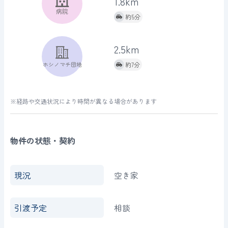
1.8km
病院
約5分
2.5km
ホシノマチ団地
約7分
※経路や交通状況により時間が異なる場合があります
物件の状態・契約
現況
空き家
引渡予定
相談