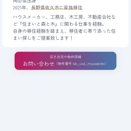
岡山県出身
2021年、
長野県佐久市に家族移住
ハウスメーカー、工務店、木工房、不動産会社な
ど『住まいと森と木』に関わる仕事を経験。
自身の移住経験を踏まえ、移住者に寄り添った住
まい探しをご提案致します！
空き状況や物件詳細
お問い合わせ
（物件番号 bb_usd_miyazakitei）