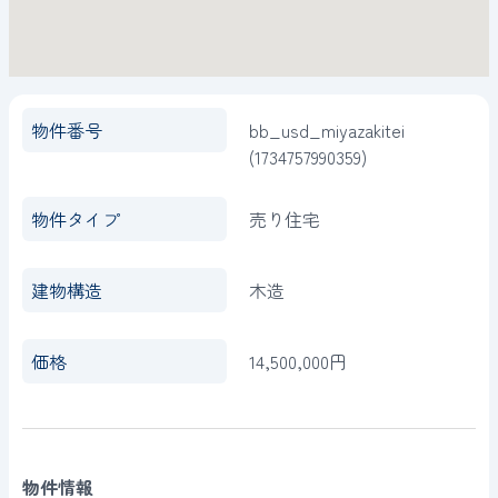
物件番号
bb_usd_miyazakitei
(1734757990359)
物件タイプ
売り住宅
建物構造
木造
価格
14,500,000円
物件情報