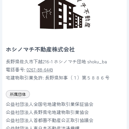
ホシノマチ不動産株式会社
長野県佐久市下越216-1 ホシノマチ団地 shoku_ba
電話番号:
0267-88-6449
宅建物取引業免許:
長野県知事（１）第５８８６号
所属団体
公益社団法人全国宅地建物取引業保証協会
公益社団法人長野県宅地建物取引業協会
公益社団法人首都圏不動産公正取引協議会
公益財団法人東日本不動産流通機構