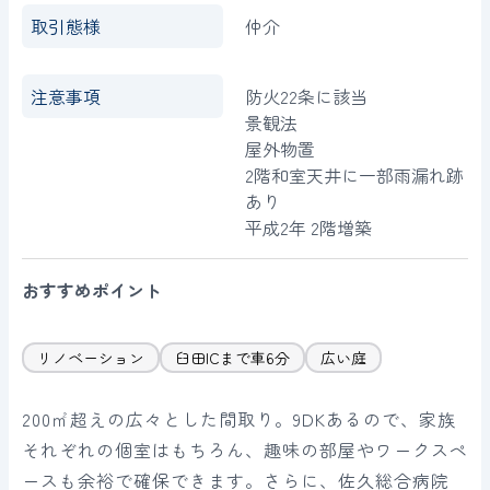
取引態様
仲介
注意事項
防火22条に該当
景観法
屋外物置
2階和室天井に一部雨漏れ跡
あり
平成2年 2階増築
おすすめポイント
リノベーション
臼田ICまで車6分
広い庭
200㎡超えの広々とした間取り。9DKあるので、家族
それぞれの個室はもちろん、趣味の部屋やワークスペ
ースも余裕で確保できます。さらに、佐久総合病院