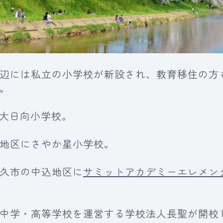
辺には私立の小学校が新設され、教育移住の方
。
に大日向小学校。
臼田地区にさやか星小学校。
佐久市の中込地区に
サミットアカデミーエレメン
中学・高等学校を運営する学校法人長聖が開校