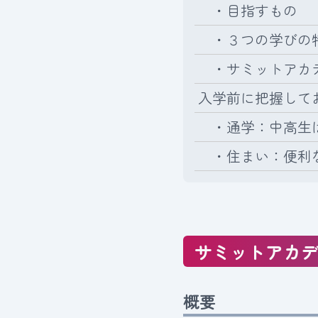
・目指すもの
・３つの学びの
・サミットアカ
入学前に把握して
・通学：中高生は
・住まい：便利な
サミットアカ
概要