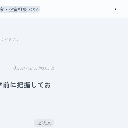
家・空室相談
Q&A
おくべきこと
2024/12/05(木) 03:59
学前に把握してお
牧原