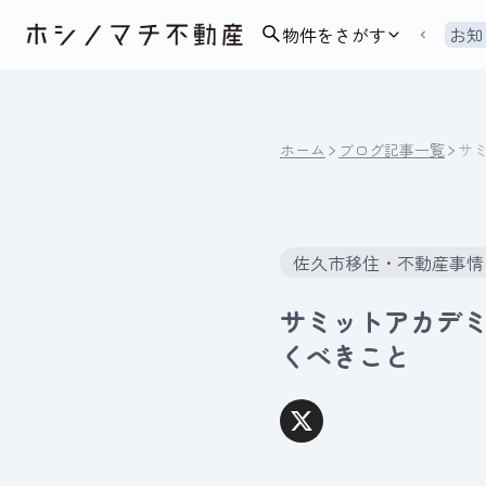
物件をさがす
お知
ホーム
ブログ記事一覧
サ
佐久市移住・不動産事情
サミットアカデ
くべきこと