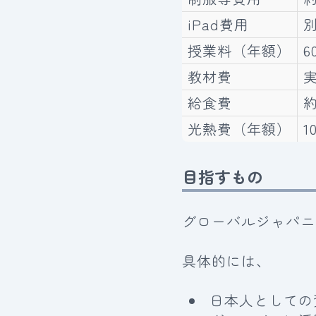
iPad費用
授業料（年額）
6
教材費
給食費
約
光熱費（年額）
1
目指すもの
グローバルジャパニ
具体的には、
日本人としての