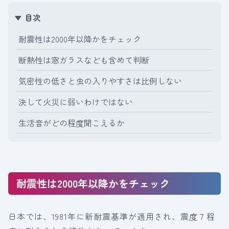
目次
耐震性は2000年以降かをチェック
断熱性は窓ガラスなども含めて判断
気密性の低さと虫の入りやすさは比例しない
決して火災に弱いわけではない
生活音がどの程度聞こえるか
耐震性は2000年以降かをチェック
日本では、1981年に新耐震基準が適用され、震度７程