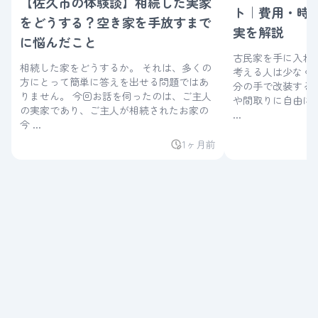
【佐久市の体験談】相続した実家
ト｜費用・時
をどうする？空き家を手放すまで
実を解説
に悩んだこと
古民家を手に入れた
相続した家をどうするか。 それは、多くの
考える人は少なくありませ
方にとって簡単に答えを出せる問題ではあ
分の手で改装する
りません。 今回お話を伺ったのは、ご主人
や間取りに自由に
の実家であり、ご主人が相続されたお家の
...
今 ...
1ヶ月前