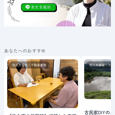
あなたへのおすすめ
佐久市移住・不動産事情
佐久市移住・不動
古民家DIYの