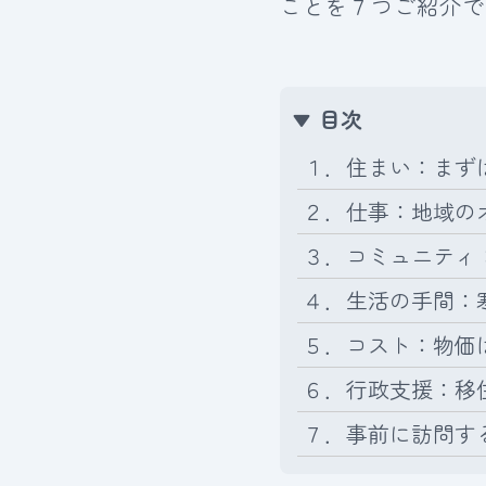
ことを７つご紹介で
目次
１．住まい：まず
２．仕事：地域の
３．コミュニティ
４．生活の手間：
５．コスト：物価
６．行政支援：移
７．事前に訪問す