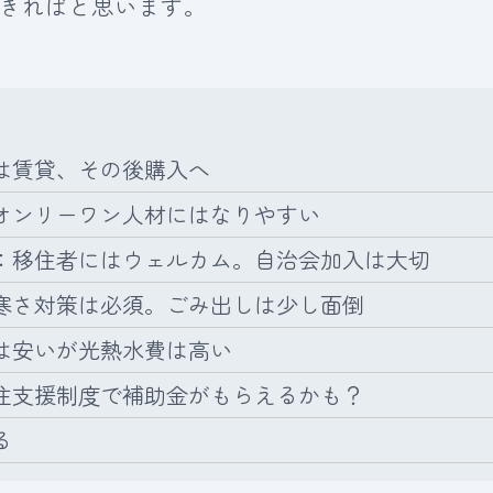
きればと思います。
は賃貸、その後購入へ
オンリーワン人材にはなりやすい
：移住者にはウェルカム。自治会加入は大切
寒さ対策は必須。ごみ出しは少し面倒
は安いが光熱水費は高い
住支援制度で補助金がもらえるかも？
る