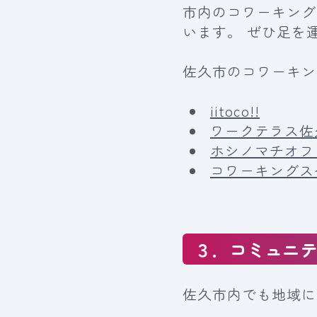
市内のコワーキング
います。 ぜひ足を
佐久市のコワーキン
iitoco!!
ワークテラス佐
ホシノマチオフ
コワーキングスペ
３．コミュニ
佐久市内でも地域に