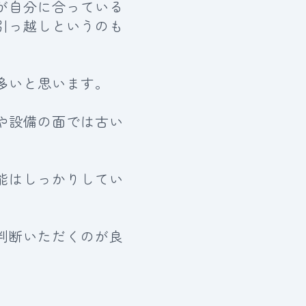
が自分に合っている
引っ越しというのも
多いと思います。
や設備の面では古い
能はしっかりしてい
判断いただくのが良