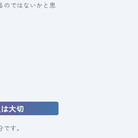
るのではないかと思
入は大切
分です。