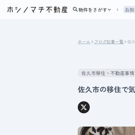
物件をさがす
お知
ホーム
ブログ記事一覧
佐
佐久市移住・不動産事情
佐久市の移住で気