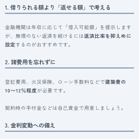
1. 借りられる額より「返せる額」で考える
金融機関は年収に応じて「借入可能額」を提示します
が、無理のない返済を続けるには
返済比率を抑えめに
設定
するのがおすすめです。
2. 諸費用を忘れずに
登記費用、火災保険、ローン手数料などで
建築費の
10〜12％程度
が必要です。
契約時の手付金などは自己資金で用意しましょう。
3. 金利変動への備え