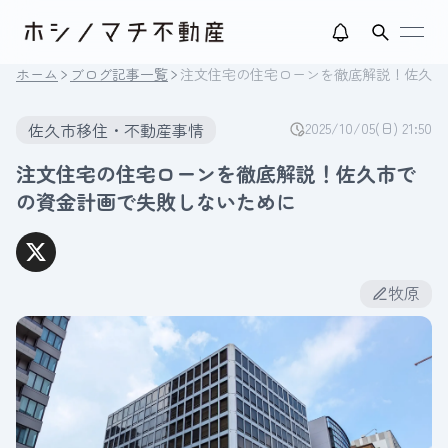
open
ホーム
ブログ記事一覧
注文住宅の住宅ローンを徹底解説！佐久市
佐久市移住・不動産事情
2025/10/05(日) 21:50
注文住宅の住宅ローンを徹底解説！佐久市で
の資金計画で失敗しないために
牧原