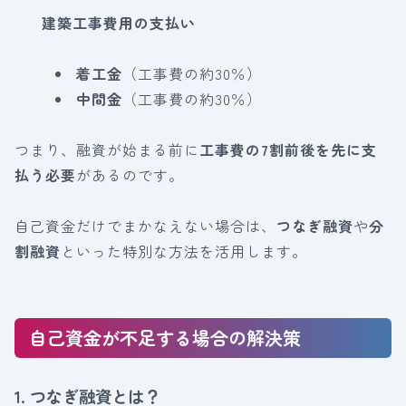
建築工事費用の支払い
着工金
（工事費の約30％）
中間金
（工事費の約30％）
つまり、融資が始まる前に
工事費の7割前後を先に支
払う必要
があるのです。
自己資金だけでまかなえない場合は、
つなぎ融資
や
分
割融資
といった特別な方法を活用します。
自己資金が不足する場合の解決策
1. つなぎ融資とは？