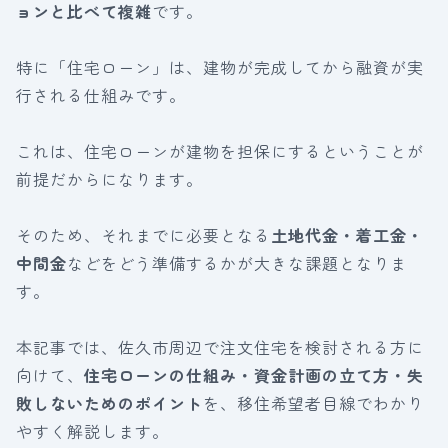
ョンと比べて複雑
です。
特に「住宅ローン」は、建物が完成してから融資が実
行される仕組みです。
これは、住宅ローンが建物を担保にするということが
前提だからになります。
そのため、それまでに必要となる
土地代金・着工金・
中間金
などをどう準備するかが大きな課題となりま
す。
本記事では、佐久市周辺で注文住宅を検討される方に
向けて、
住宅ローンの仕組み・資金計画の立て方・失
敗しないためのポイント
を、移住希望者目線でわかり
やすく解説します。