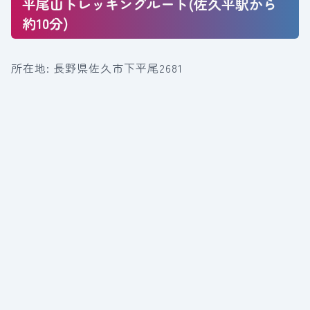
平尾山トレッキングルート(佐久平駅から
約10分)
所在地: 長野県佐久市下平尾2681