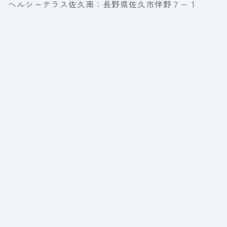
ヘルシーテラス佐久南：長野県佐久市伴野７−１