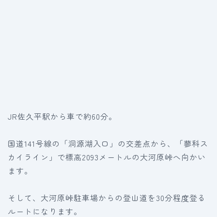
JR佐久平駅から車で約60分。
国道141号線の「洞源湖入口」の交差点から、「蓼科ス
カイライン」で標高2093メートルの大河原峠へ向かい
ます。
そして、大河原峠駐車場からの登山道を30分程度登る
ルートになります。