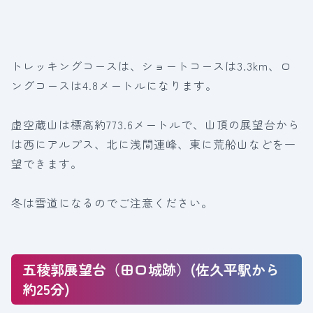
トレッキングコースは、ショートコースは3.3km、ロ
ングコースは4.8メートルになります。
虚空蔵山は標高約773.6メートルで、山頂の展望台から
は西にアルプス、北に浅間連峰、東に荒船山などを一
望できます。
冬は雪道になるのでご注意ください。
五稜郭展望台（田口城跡）(佐久平駅から
約25分)