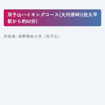
双子山ハイキングコース(大河原峠)(佐久平
駅から約60分)
所在地: 長野県佐久市（双子山）