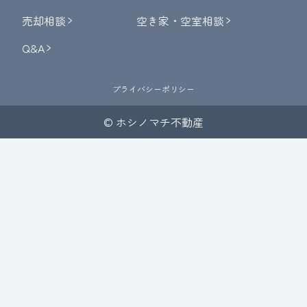
売却相談
空き家・空室相談
Q&A
プライバシーポリシー
© ホシノマチ不動産