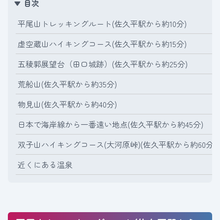
目次
平尾山トレッキングルート(佐久平駅から約10分)
虚空蔵山ハイキングコース(佐久平駅から約15分)
五稜郭展望台（田口城跡）(佐久平駅から約25分)
荒船山(佐久平駅から約35分)
物見山(佐久平駅から約40分)
日本で海岸線から一番遠い地点(佐久平駅から約45分)
双子山ハイキングコース(大河原峠)(佐久平駅から約60分)
近くにある温泉