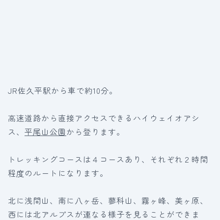
JR佐久平駅から車で約10分。
高速道路から直接アクセスできるハイウェイオアシ
ス、
平尾山公園
から登ります。
トレッキングコースは４コースあり、それぞれ２時間
程度のルートになります。
北に浅間山、南に八ヶ岳、蓼科山、霧ヶ峰、美ヶ原、
西には北アルプスが連なる様子を見ることができま