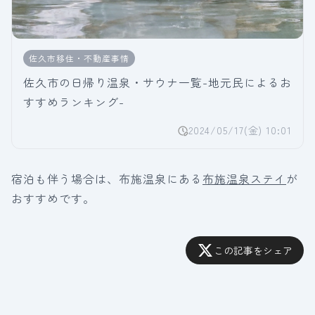
佐久市移住・不動産事情
佐久市の日帰り温泉・サウナ一覧-地元民によるお
すすめランキング-
2024/05/17(金) 10:01
宿泊も伴う場合は、布施温泉にある
布施温泉ステイ
が
おすすめです。
この記事をシェア