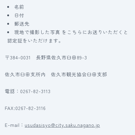
名前
日付
郵送先
現地で撮影した写真 をこちらにお送りいただくと
認定証をいただけます。
〒384-0031 長野県佐久市臼田89-3
佐久市臼田支所内 佐久市観光協会臼田支部
電話：0267-82-3113
FAX:0267-82-3116
E-mail：
usudasisyo@city.saku.nagano.jp