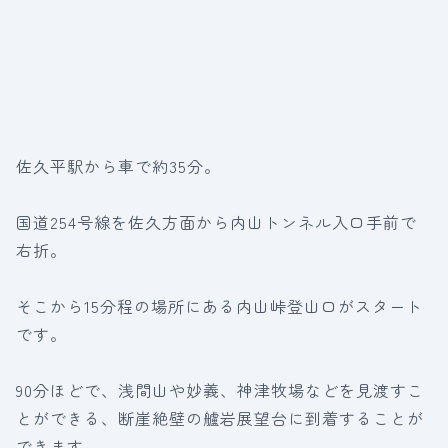
佐久平駅から車で約35分。
国道254号線を佐久方面から内山トンネル入口手前で
右折。
そこから15分程の場所にある内山峠登山口がスタート
です。
90分ほどで、浅間山や妙義、神津牧場などを見渡すこ
とができる、断崖絶壁の艫岩展望台に到着することが
できます。