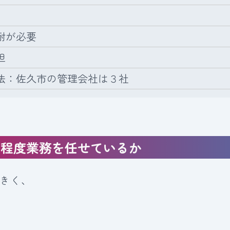
耐が必要
担
法：佐久市の管理会社は３社
の程度業務を任せているか
きく、