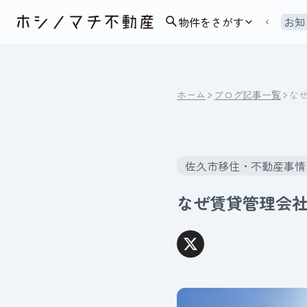
物件をさがす
お知
ホーム
ブログ記事一覧
な
佐久市移住・不動産事情
なぜ賃貸管理会社