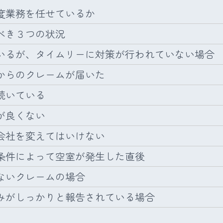
度業務を任せているか
べき３つの状況
るが、タイムリーに対策が行われていない場合
らのクレームが届いた
続いている
が良くない
会社を変えてはいけない
件によって空室が発生した直後
ないクレームの場合
がしっかりと報告されている場合