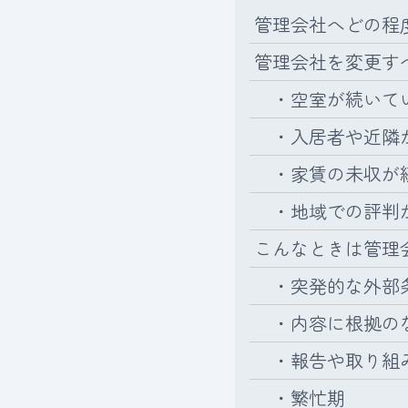
管理会社へどの程
管理会社を変更す
・空室が続いてい
・入居者や近隣か
・家賃の未収が
・地域での評判
こんなときは管理
・突発的な外部条
・内容に根拠の
・報告や取り組み
・繁忙期