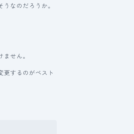
そうなのだろうか。
けません。
変更するのがベスト